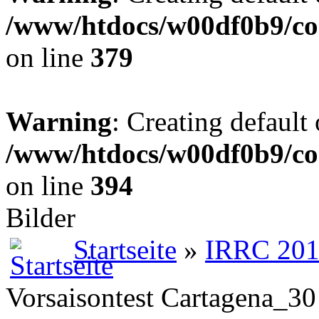
/www/htdocs/w00df0b9/co
on line
379
Warning
: Creating default
/www/htdocs/w00df0b9/co
on line
394
Bilder
Startseite
»
IRRC 20
Vorsaisontest Cartagena_30