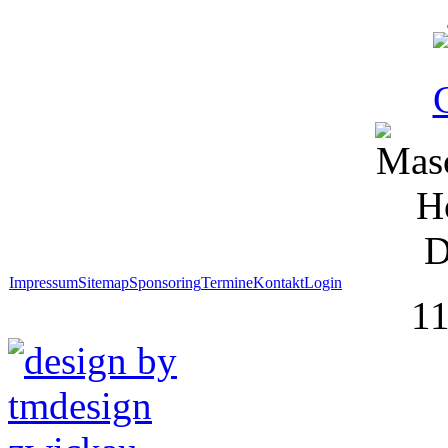
Impressum
Sitemap
Sponsoring
Termine
Kontakt
Login
1