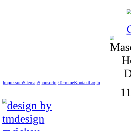
Impressum
Sitemap
Sponsoring
Termine
Kontakt
Login
1