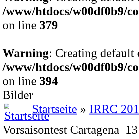
/www/htdocs/w00df0b9/co
on line
379
Warning
: Creating default
/www/htdocs/w00df0b9/co
on line
394
Bilder
Startseite
»
IRRC 20
Vorsaisontest Cartagena_13