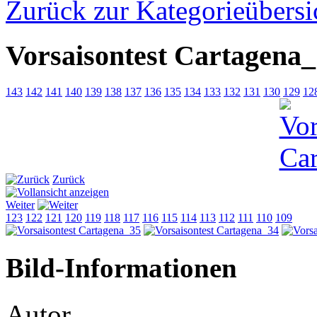
Zurück zur Kategorieübersi
Vorsaisontest Cartagena
143
142
141
140
139
138
137
136
135
134
133
132
131
130
129
12
Zurück
Weiter
123
122
121
120
119
118
117
116
115
114
113
112
111
110
109
Bild-Informationen
Autor