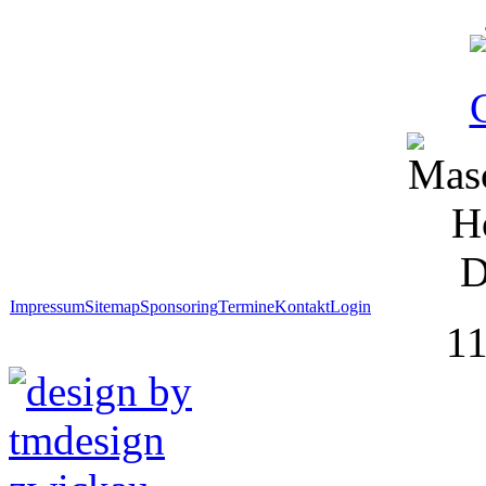
Impressum
Sitemap
Sponsoring
Termine
Kontakt
Login
1