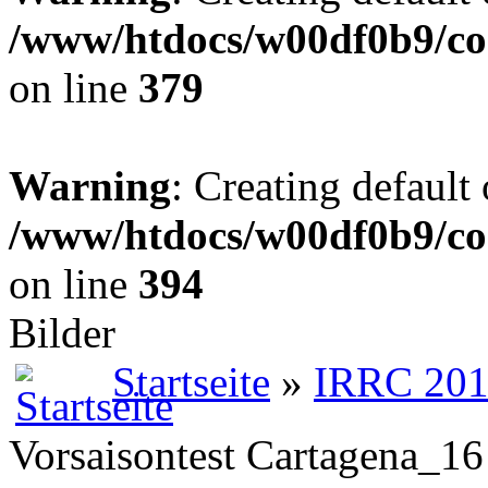
/www/htdocs/w00df0b9/co
on line
379
Warning
: Creating default
/www/htdocs/w00df0b9/co
on line
394
Bilder
Startseite
»
IRRC 20
Vorsaisontest Cartagena_16