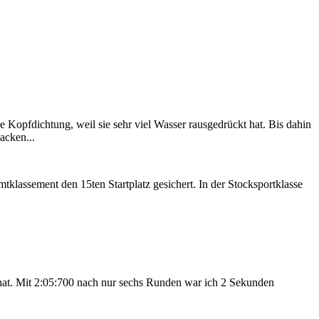
e Kopfdichtung, weil sie sehr viel Wasser rausgedrückt hat. Bis dahin
acken...
tklassement den 15ten Startplatz gesichert. In der Stocksportklasse
t hat. Mit 2:05:700 nach nur sechs Runden war ich 2 Sekunden