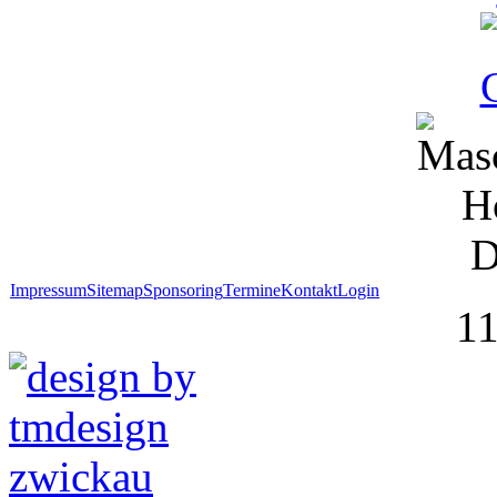
Impressum
Sitemap
Sponsoring
Termine
Kontakt
Login
1