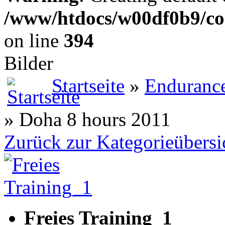
/www/htdocs/w00df0b9/co
on line
394
Bilder
Startseite
»
Enduranc
» Doha 8 hours 2011
Zurück zur Kategorieübersi
Freies Training_1