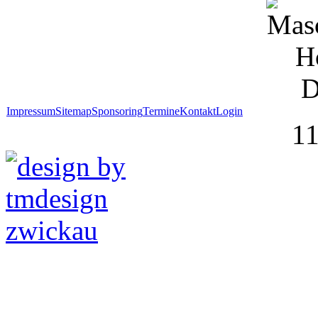
Impressum
Sitemap
Sponsoring
Termine
Kontakt
Login
1