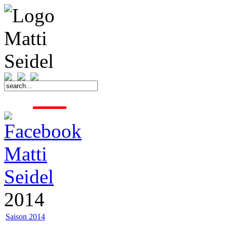
START
FAHRER
SAISON
KONTAKT
MEDIEN
SPONSOREN
2014
Saison 2014