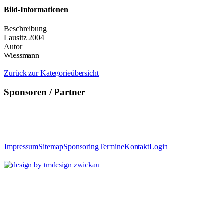
Bild-Informationen
Beschreibung
Lausitz 2004
Autor
Wiessmann
Zurück zur Kategorieübersicht
Sponsoren / Partner
Impressum
Sitemap
Sponsoring
Termine
Kontakt
Login