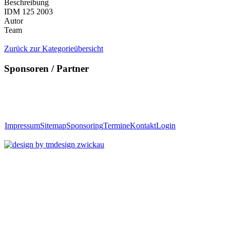
Beschreibung
IDM 125 2003
Autor
Team
Zurück zur Kategorieübersicht
Sponsoren / Partner
Impressum
Sitemap
Sponsoring
Termine
Kontakt
Login