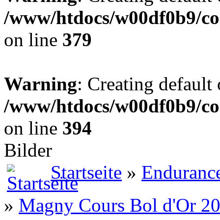
/www/htdocs/w00df0b9/co
on line
379
Warning
: Creating default
/www/htdocs/w00df0b9/co
on line
394
Bilder
Startseite
»
Enduranc
»
Magny Cours Bol d'Or 2