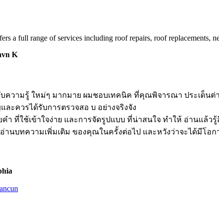
 a full range of services including roof repairs, roof replacements, new
avn K
รับความรู้ ใหม่ๆ มากมาย ผมชอบเทคนิค ที่คุณพิจารณา ประเด็นต่า
ัญและควรได้รับการตรวจสอ บ อย่างจริงจัง
ที่ใช้เข้าใจง่าย และการจัดรูปแบบ ที่น่าสนใจ ทำให้ อ่านแล้วรู้ส
จะอ่านบทความเพิ่มเติม ของคุณในครั้งต่อไป และหวังว่าจะได้มีโอกา
phia