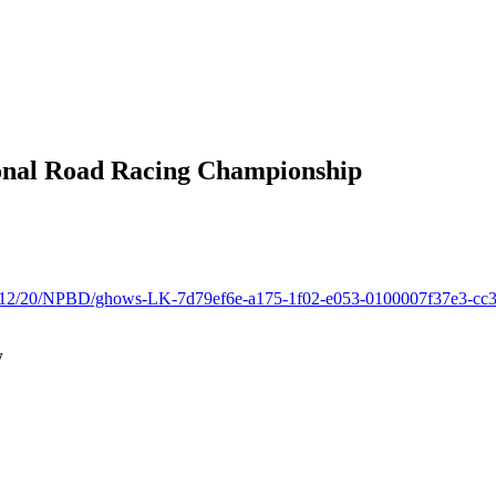
NEWS
ional Road Racing Championship
w