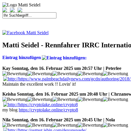
START
FAHRER
SAISON
KONTAKT
MEDIEN
SPONSOREN
Matti Seidel - Rennfahrer IRRC Internat
Eintrag hinzufügen
Kay
Sonntag, den 16. Februar 2025 um 20:57 Uhr | Peterlee
Maintain the excellent work !! Lovin' it!
Keisha
Sonntag, den 16. Februar 2025 um 20:48 Uhr | Chrzano
my blog
https://cryptolake.online/crypto8
Nila
Sonntag, den 16. Februar 2025 um 20:45 Uhr | Nola